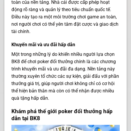
toàn của nền tảng. Nhà cái được cấp phép hoạt
động rõ ràng và quản lý theo tiêu chuẩn quốc tế.
Điều này tạo ra một môi trường chơi game an toàn,
nơi người chơi có thể yên tâm đặt cược và giao dịch
tài chính.
Khuyến mãi và ưu đãi hấp dẫn
Một trong những lý do khiến nhiều người lựa chọn
BK8 để chơi poker đổi thưởng chính là các chương
trình khuyến mãi và ưu đãi đa dạng. Nền tảng này
thường xuyên tổ chức các sự kiện, giải đấu với phần
thưởng giá trị, giúp người chơi không chỉ có cơ hội
thể hiện bản thân mà còn có thể nhận được nhiều
quà tặng hấp dẫn.
Khám phá thế giới poker đổi thưởng hấp
dẫn tại BK8