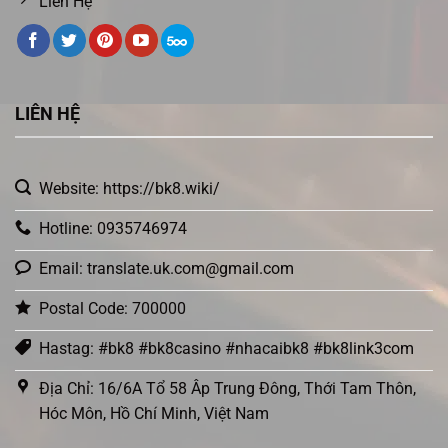
Liên Hệ
LIÊN HỆ
Website: https://bk8.wiki/
Hotline: 0935746974
Email:
translate.uk.com@gmail.com
Postal Code: 700000
Hastag: #bk8 #bk8casino #nhacaibk8 #bk8link3com
Địa Chỉ: 16/6A Tổ 58 Âp Trung Đông, Thới Tam Thôn,
Hóc Môn, Hồ Chí Minh, Việt Nam