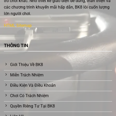
trò chơi khác. Nhờ thiết kế giao diện dễ dùng, thân thiện và
các chương trình khuyến mãi hấp dẫn, BK8 lôi cuốn lượng
lớn người chơi.
HTML Sitemap
THÔNG TIN
Giới Thiệu Về BK8
Miễn Trách Nhiệm
Điều Kiện Và Điều Khoản
Chơi Có Trách Nhiệm
Quyền Riêng Tư Tại BK8