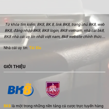
chơi
–
tỷ
slot
Chiến
lệ
jackpot
thuật
ăn
cao
giữ
xu
–
thế
Cách
chủ
Từ khóa tìm kiếm: BK8, BK 8, link BK8, trang chủ BK8, web
săn
động
BK8, đăng nhập BK8, BK8 login, BK8 vietnam, nhà cái bk8,
thưởng
cả
lớn
ván
BK8 nhà cái uy tín nhất việt nam, Bk8 website chính thức....
hiệu
quả
Nhà cái uy tín:
Tài Xỉu
GIỚI THIỆU
BK8
là một trong những nền tảng cá cược trực tuyến hàng