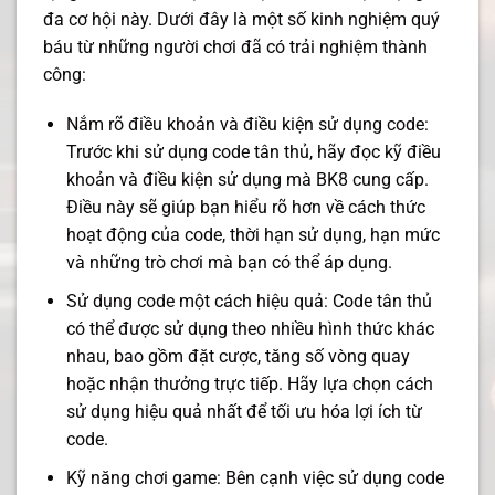
đa cơ hội này. Dưới đây là một số kinh nghiệm quý
báu từ những người chơi đã có trải nghiệm thành
công:
Nắm rõ điều khoản và điều kiện sử dụng code:
Trước khi sử dụng code tân thủ, hãy đọc kỹ điều
khoản và điều kiện sử dụng mà BK8 cung cấp.
Điều này sẽ giúp bạn hiểu rõ hơn về cách thức
hoạt động của code, thời hạn sử dụng, hạn mức
và những trò chơi mà bạn có thể áp dụng.
Sử dụng code một cách hiệu quả: Code tân thủ
có thể được sử dụng theo nhiều hình thức khác
nhau, bao gồm đặt cược, tăng số vòng quay
hoặc nhận thưởng trực tiếp. Hãy lựa chọn cách
sử dụng hiệu quả nhất để tối ưu hóa lợi ích từ
code.
Kỹ năng chơi game: Bên cạnh việc sử dụng code