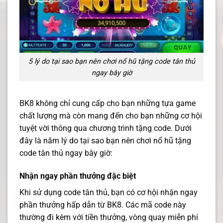
5 lý do tại sao bạn nên chơi nổ hũ tặng code tân thủ
ngay bây giờ
BK8 không chỉ cung cấp cho bạn những tựa game
chất lượng mà còn mang đến cho bạn những cơ hội
tuyệt vời thông qua chương trình tặng code. Dưới
đây là năm lý do tại sao bạn nên chơi nổ hũ tặng
code tân thủ ngay bây giờ:
Nhận ngay phần thưởng đặc biệt
Khi sử dụng code tân thủ, bạn có cơ hội nhận ngay
phần thưởng hấp dẫn từ BK8. Các mã code này
thường đi kèm với tiền thưởng, vòng quay miễn phí