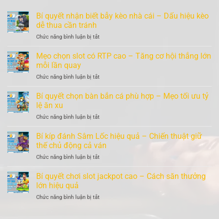
Bí quyết nhận biết bẫy kèo nhà cái – Dấu hiệu kèo
dễ thua cần tránh
ở
Chức năng bình luận bị tắt
Bí
quyết
Mẹo chọn slot có RTP cao – Tăng cơ hội thắng lớn
nhận
mỗi lần quay
biết
ở
Chức năng bình luận bị tắt
bẫy
Mẹo
kèo
chọn
Bí quyết chọn bàn bắn cá phù hợp – Mẹo tối ưu tỷ
nhà
slot
cái
lệ ăn xu
có
–
ở
Chức năng bình luận bị tắt
RTP
Dấu
Bí
cao
hiệu
quyết
Bí kíp đánh Sâm Lốc hiệu quả – Chiến thuật giữ
–
kèo
chọn
Tăng
thế chủ động cả ván
dễ
bàn
cơ
thua
ở
Chức năng bình luận bị tắt
bắn
hội
cần
Bí
cá
thắng
tránh
kíp
Bí quyết chơi slot jackpot cao – Cách săn thưởng
phù
lớn
đánh
hợp
lớn hiệu quả
mỗi
Sâm
–
lần
ở
Chức năng bình luận bị tắt
Lốc
Mẹo
quay
Bí
hiệu
tối
quyết
quả
ưu