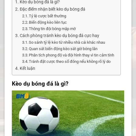
Kèo dụ bóng đá là gì?
Đặc điểm nhận biết kèo dụ bóng đá
Tỷ lệ cược bất thường
Biến động kèo liên tục
Thông tin đội bóng mập mờ
Cách phòng tránh kèo dụ bóng đá cực hay
So sánh tỷ lệ kèo từ nhiều nhà cái khác nhau
Quan sát biến động kèo sát giờ bóng lăn
Phân tích phong độ và đội hình thay vì tin cảm tính
Tránh đặt cược theo số đông nếu không rõ lý do
Kết luận
Kèo dụ bóng đá là gì?