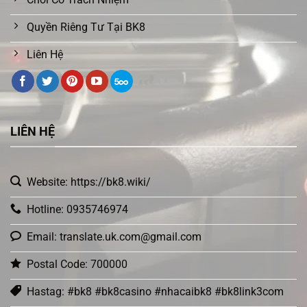
Quyền Riêng Tư Tại BK8
Liên Hệ
LIÊN HỆ
Website: https://bk8.wiki/
Hotline: 0935746974
Email:
translate.uk.com@gmail.com
Postal Code: 700000
Hastag: #bk8 #bk8casino #nhacaibk8 #bk8link3com