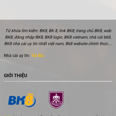
quyết
quả
ưu
chơi
–
tỷ
slot
Chiến
lệ
jackpot
thuật
ăn
cao
giữ
xu
–
thế
Cách
chủ
Từ khóa tìm kiếm: BK8, BK 8, link BK8, trang chủ BK8, web
săn
động
BK8, đăng nhập BK8, BK8 login, BK8 vietnam, nhà cái bk8,
thưởng
cả
lớn
ván
BK8 nhà cái uy tín nhất việt nam, Bk8 website chính thức....
hiệu
quả
Nhà cái uy tín:
Tài Xỉu
GIỚI THIỆU