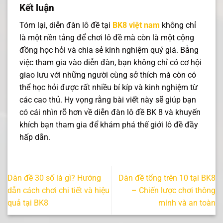
Kết luận
Tóm lại, diễn đàn lô đề tại
BK8 việt nam
không chỉ
là một nền tảng để chơi lô đề mà còn là một cộng
đồng học hỏi và chia sẻ kinh nghiệm quý giá. Bằng
việc tham gia vào diễn đàn, bạn không chỉ có cơ hội
giao lưu với những người cùng sở thích mà còn có
thể học hỏi được rất nhiều bí kíp và kinh nghiệm từ
các cao thủ. Hy vọng rằng bài viết này sẽ giúp bạn
có cái nhìn rõ hơn về diễn đàn lô đề BK 8 và khuyến
khích bạn tham gia để khám phá thế giới lô đề đầy
hấp dẫn.
Dàn đề 30 số là gì? Hướng
Dàn đề tổng trên 10 tại BK8
dẫn cách chơi chi tiết và hiệu
– Chiến lược chơi thông
quả tại BK8
minh và an toàn