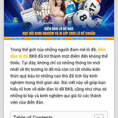
Trong thế giới của những người đam mê lô đề,
diễn
đàn lô đề
BK8 đã trở thành một điểm đến không thể
thiếu. Tại đây, không chỉ có những thông tin mới
nhất về thị trường lô đề mà còn có rất nhiều kiến
thức quý báu từ những cao thủ đã tích lũy kinh
nghiệm trong thời gian dài. Bài viết này sẽ giúp bạn
hiểu rõ hơn về diễn đàn lô đề BK8, cũng như chia sẻ
những bí kíp và kinh nghiệm quí giá từ các thành
viên của diễn đàn.
Table of Contents