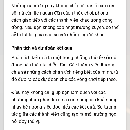
Những xu hướng này không chỉ giới hạn ở các con
số mà còn liên quan đến cách thức chơi, phong
cách giao tiếp với các thành viên khác trong cộng
đồng. Nếu bạn không cập nhật thường xuyên, có thể
sẽ bị tụt lại phía sau so với những người khác.
Phân tích và dự đoán kết quả
Phân tích kết quả là một trong những chủ đề sôi nổi
được bàn luận tại diễn đàn. Các thành viên thường
chia sẻ những cách phân tích riêng biệt của mình, từ
đó đưa ra các dự đoán cho các vòng chơi tiếp theo.
Điều này không chỉ giúp bạn làm quen với các
phương pháp phân tích mà còn nâng cao khả năng
nhạy bén trong việc đọc hiểu các kết quả. Sự tương
tác giữa các thành viên cũng tạo ra môi trường học
hỏi đầy thú vị.