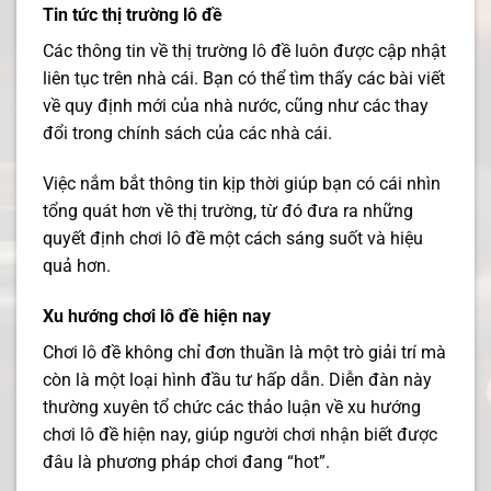
Tin tức thị trường lô đề
Các thông tin về thị trường lô đề luôn được cập nhật
liên tục trên nhà cái. Bạn có thể tìm thấy các bài viết
về quy định mới của nhà nước, cũng như các thay
đổi trong chính sách của các nhà cái.
Việc nắm bắt thông tin kịp thời giúp bạn có cái nhìn
tổng quát hơn về thị trường, từ đó đưa ra những
quyết định chơi lô đề một cách sáng suốt và hiệu
quả hơn.
Xu hướng chơi lô đề hiện nay
Chơi lô đề không chỉ đơn thuần là một trò giải trí mà
còn là một loại hình đầu tư hấp dẫn. Diễn đàn này
thường xuyên tổ chức các thảo luận về xu hướng
chơi lô đề hiện nay, giúp người chơi nhận biết được
đâu là phương pháp chơi đang “hot”.