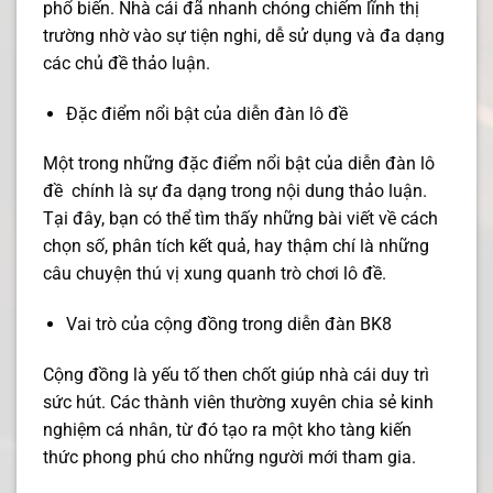
phổ biến. Nhà cái đã nhanh chóng chiếm lĩnh thị
trường nhờ vào sự tiện nghi, dễ sử dụng và đa dạng
các chủ đề thảo luận.
Đặc điểm nổi bật của diễn đàn lô đề
Một trong những đặc điểm nổi bật của diễn đàn lô
đề chính là sự đa dạng trong nội dung thảo luận.
Tại đây, bạn có thể tìm thấy những bài viết về cách
chọn số, phân tích kết quả, hay thậm chí là những
câu chuyện thú vị xung quanh trò chơi lô đề.
Vai trò của cộng đồng trong diễn đàn BK8
Cộng đồng là yếu tố then chốt giúp nhà cái duy trì
sức hút. Các thành viên thường xuyên chia sẻ kinh
nghiệm cá nhân, từ đó tạo ra một kho tàng kiến
thức phong phú cho những người mới tham gia.